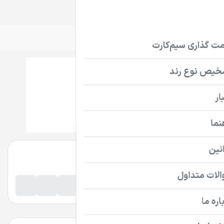
سیم‌کارت
تلفن ثابت
دامنه
bilitha.ir
تماس بگیرید
پرداخت امن دامنه
اطلاعات تماس فروشنده