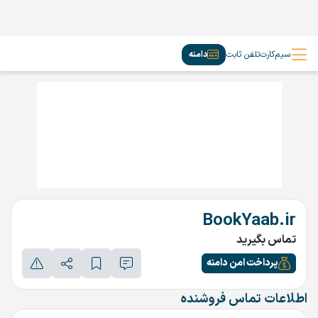
سیم‌کارت
تلفن ثابت
دامنه
BookYaab.ir
تماس بگیرید
پرداخت امن دامنه
اطلاعات تماس فروشنده