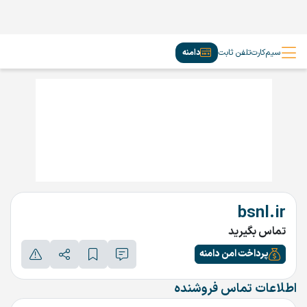
سیم‌کارت
تلفن ثابت
دامنه
bsnl.ir
تماس بگیرید
پرداخت امن دامنه
اطلاعات تماس فروشنده