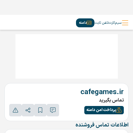
سیم‌کارت
تلفن ثابت
دامنه
cafegames.ir
تماس بگیرید
پرداخت امن دامنه
اطلاعات تماس فروشنده