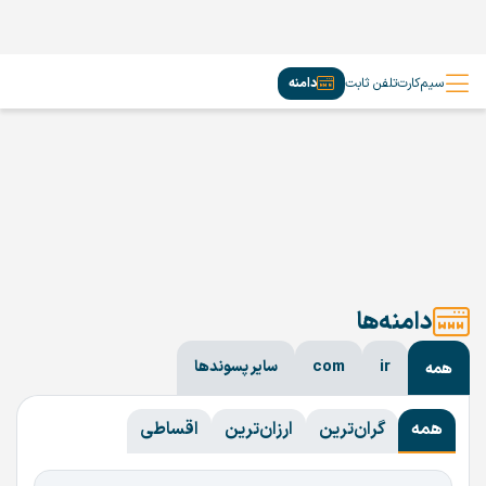
سیم‌کارت
تلفن ثابت
دامنه
دامنه‌ها
ir
com
سایر پسوندها
همه
همه
گران‌ترین
ارزان‌ترین
اقساطی