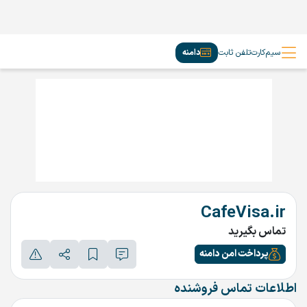
سیم‌کارت
تلفن ثابت
دامنه
CafeVisa.ir
تماس بگیرید
پرداخت امن دامنه
اطلاعات تماس فروشنده