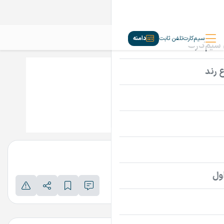
سیم‌کارت
تلفن ثابت
دامنه
Capsool.ir
تماس بگیرید
پرداخت امن دامنه
اطلاعات تماس فروشنده