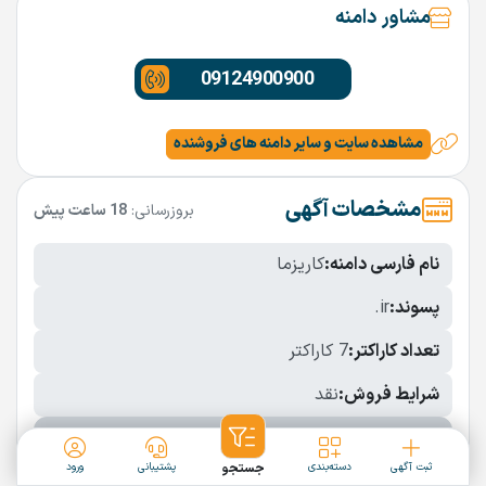
مشاور دامنه
09124900900
مشاهده سایت و سایر دامنه های فروشنده
مشخصات آگهی
بروزرسانی:
18 ساعت پیش
نام فارسی دامنه:
کاریزما
پسوند:
.ir
تعداد کاراکتر:
7 کاراکتر
شرایط فروش:
نقد
نمایش بیشتر
ثبت آگهی
دسته‌بندی
جستجو
پشتیبانی
ورود