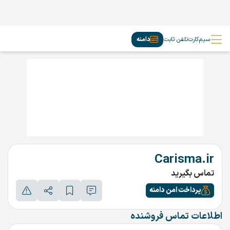
سیم‌کارت
تلفن ثابت
دامنه
Carisma.ir
تماس بگیرید
پرداخت امن دامنه
اطلاعات تماس فروشنده