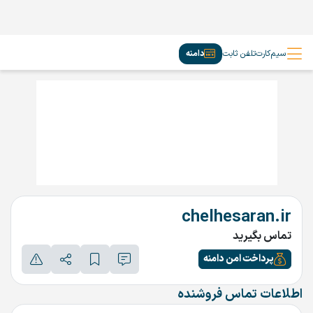
سیم‌کارت
تلفن ثابت
دامنه
chelhesaran.ir
تماس بگیرید
پرداخت امن دامنه
اطلاعات تماس فروشنده