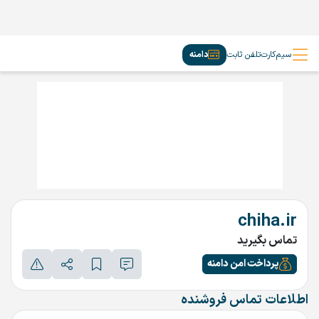
سیم‌کارت
تلفن ثابت
دامنه
chiha.ir
تماس بگیرید
پرداخت امن دامنه
اطلاعات تماس فروشنده