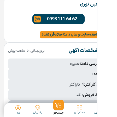
شاهین نوری
0998 111 64 62
مشاهده سایت و سایر دامنه های فروشنده
مشخصات آگهی
بروزرسانی:
5 ساعت پیش
نام فارسی دامنه:
سیره
پسوند:
.ir
تعداد کاراکتر:
4 کاراکتر
شرایط فروش:
نقد
نمایش بیشتر
ثبت آگهی
دسته‌بندی
جستجو
پشتیبانی
ورود