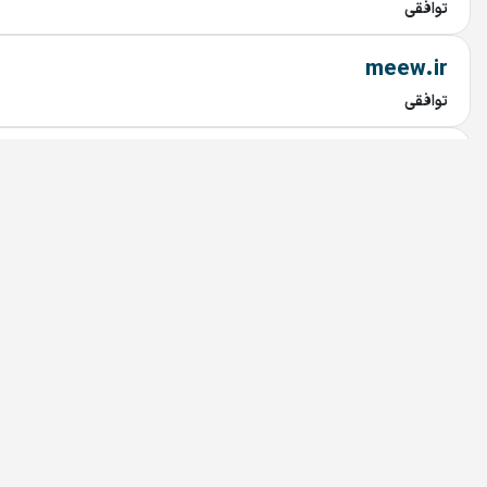
توافقی
meew.ir
توافقی
digitalamarket.ir
توافقی
arveed.ir
توافقی
Mahbanoo.ir
توافقی
ranandagi.ir
توافقی