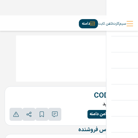
سیم‌کارت
تلفن ثابت
دامنه
CODHA.IR
تماس بگیرید
پرداخت امن دامنه
اطلاعات تماس فروشنده