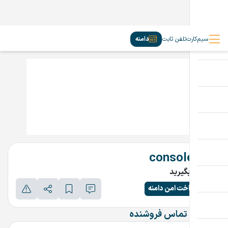
سیم‌کارت
تلفن ثابت
دامنه
consoles.ir
تماس بگیرید
پرداخت امن دامنه
اطلاعات تماس فروشنده