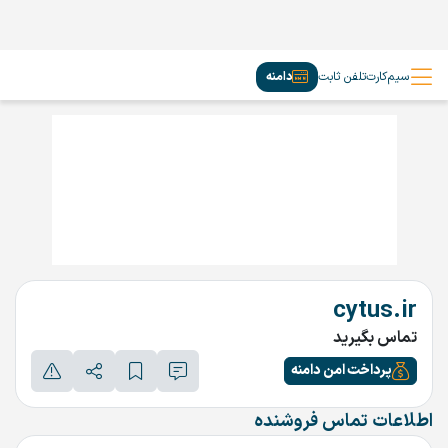
سیم‌کارت
تلفن ثابت
دامنه
cytus.ir
تماس بگیرید
پرداخت امن دامنه
اطلاعات تماس فروشنده