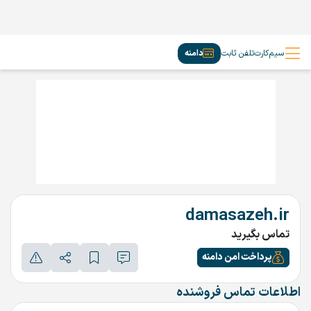
سیم‌کارت
تلفن ثابت
دامنه
damasazeh.ir
تماس بگیرید
پرداخت امن دامنه
اطلاعات تماس فروشنده