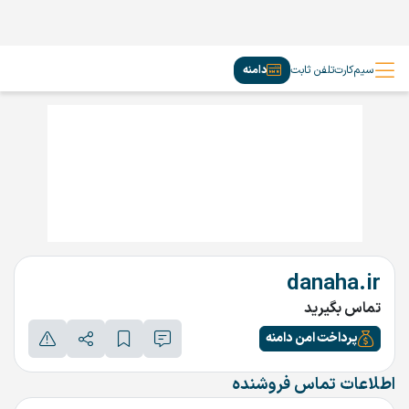
سیم‌کارت
تلفن ثابت
دامنه
danaha.ir
تماس بگیرید
پرداخت امن دامنه
اطلاعات تماس فروشنده