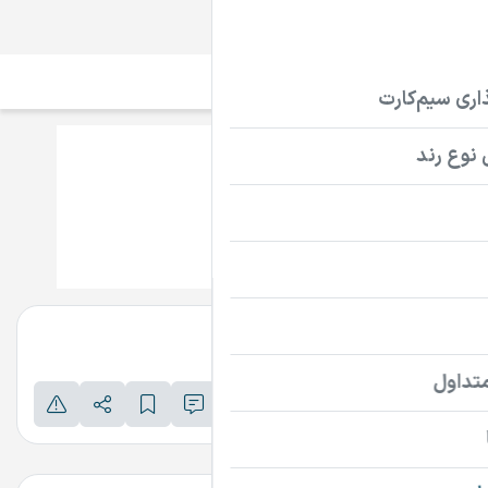
سیم‌کارت
تلفن ثابت
دامنه
DastBeAchar.ir
تماس بگیرید
پرداخت امن دامنه
اطلاعات تماس فروشنده