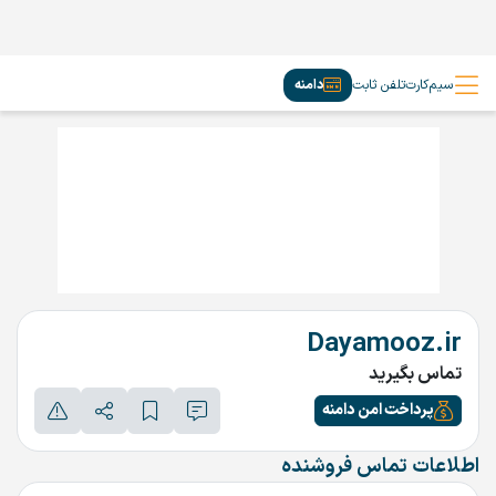
سیم‌کارت
تلفن ثابت
دامنه
Dayamooz.ir
تماس بگیرید
پرداخت امن دامنه
اطلاعات تماس فروشنده