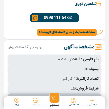
شاهین نوری
0998 111 64 62
مشاهده سایت و سایر دامنه های فروشنده
مشخصات آگهی
بروزرسانی:
17 ساعت پیش
نام فارسی دامنه:
درخشنده
پسوند:
.ir
تعداد کاراکتر:
13 کاراکتر
شرایط فروش:
نقد
نمایش بیشتر
ثبت آگهی
دسته‌بندی
جستجو
پشتیبانی
ورود