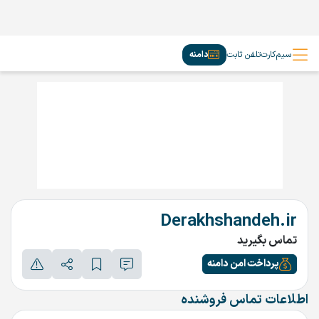
سیم‌کارت
تلفن ثابت
دامنه
Derakhshandeh.ir
تماس بگیرید
پرداخت امن دامنه
اطلاعات تماس فروشنده