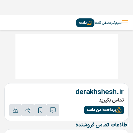
سیم‌کارت
تلفن ثابت
دامنه
derakhshesh.ir
تماس بگیرید
پرداخت امن دامنه
اطلاعات تماس فروشنده