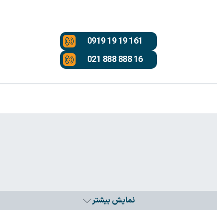
0919 19 19 161
021 888 888 16
نمایش بیشتر