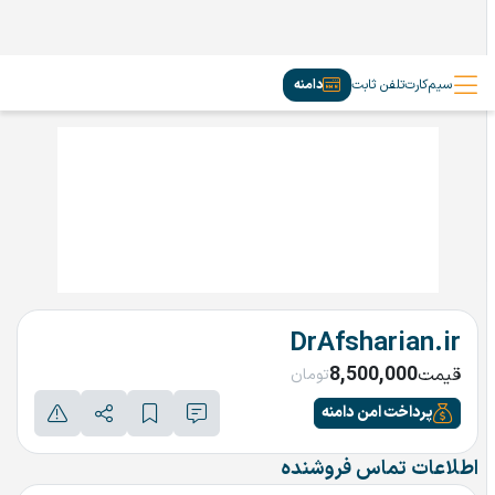
سیم‌کارت
تلفن ثابت
دامنه
DrAfsharian.ir
8,500,000
قیمت
تومان
پرداخت امن دامنه
اطلاعات تماس فروشنده