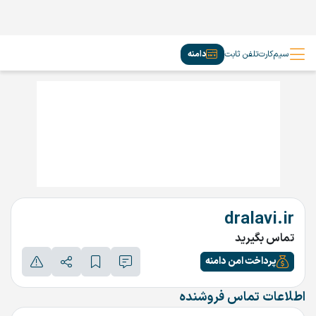
سیم‌کارت
تلفن ثابت
دامنه
dralavi.ir
تماس بگیرید
پرداخت امن دامنه
اطلاعات تماس فروشنده