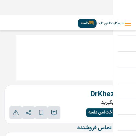
سیم‌کارت
تلفن ثابت
دامنه
DrKhezri.ir
تماس بگیرید
پرداخت امن دامنه
اطلاعات تماس فروشنده