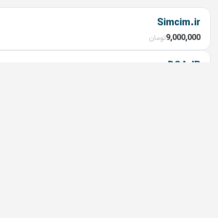
Simcim.ir
9,000,000
تومان
DQA.IR
7,800,000
تومان
okoi.ir
9,000,000
تومان
claudepro.ir
10,000,000
تومان
Wallywood.ir
توافقی