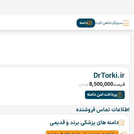
سیم‌کارت
تلفن ثابت
دامنه
DrTorki.ir
8,500,000
قیمت
تومان
پرداخت امن دامنه
اطلاعات تماس فروشنده
دامنه های پزشکی برند و قدیمی