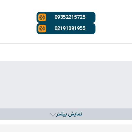
09352215725
02191091955
نمایش بیشتر