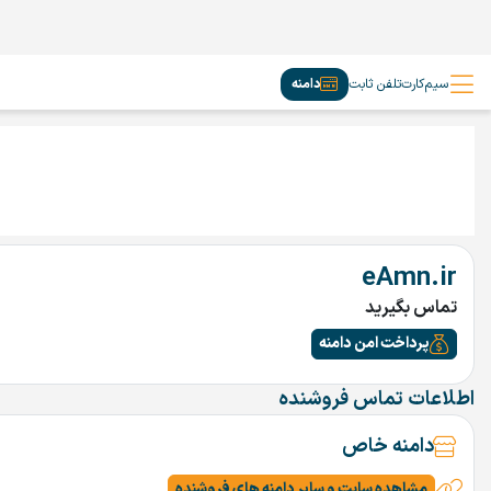
سیم‌کارت
تلفن ثابت
دامنه
eAmn.ir
تماس بگیرید
پرداخت امن دامنه
اطلاعات تماس فروشنده
دامنه خاص
مشاهده سایت و سایر دامنه های فروشنده