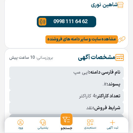
شاهین نوری
0998 111 64 62
مشاهده سایت و سایر دامنه های فروشنده
مشخصات آگهی
بروزرسانی:
10 ساعت پیش
نام فارسی دامنه:
ایی مپ
پسوند:
.ir
تعداد کاراکتر:
4 کاراکتر
شرایط فروش:
نقد
نمایش بیشتر
ثبت آگهی
دسته‌بندی
جستجو
پشتیبانی
ورود