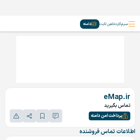
سیم‌کارت
تلفن ثابت
دامنه
eMap.ir
تماس بگیرید
پرداخت امن دامنه
اطلاعات تماس فروشنده