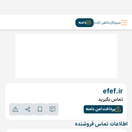
سیم‌کارت
تلفن ثابت
دامنه
efef.ir
تماس بگیرید
پرداخت امن دامنه
اطلاعات تماس فروشنده