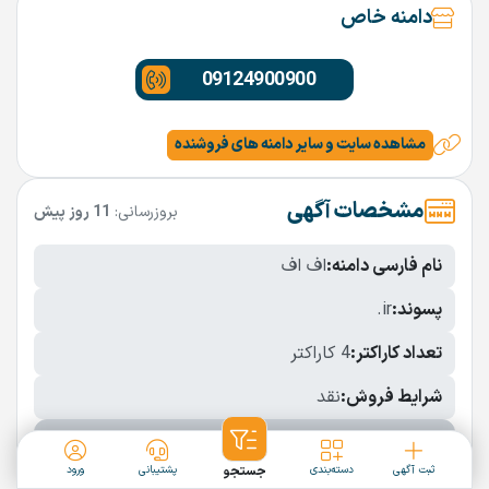
دامنه خاص
09124900900
مشاهده سایت و سایر دامنه های فروشنده
مشخصات آگهی
بروزرسانی:
11 روز پیش
نام فارسی دامنه:
اف اف
پسوند:
.ir
تعداد کاراکتر:
4 کاراکتر
شرایط فروش:
نقد
نمایش بیشتر
ثبت آگهی
دسته‌بندی
جستجو
پشتیبانی
ورود