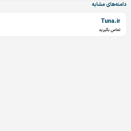
دامنه‌های مشابه
Tuna.ir
تماس بگیرید
Rabetyar.ir
تماس بگیرید
chob.ir
تماس بگیرید
mahtaab.ir
تماس بگیرید
najary.ir
تماس بگیرید