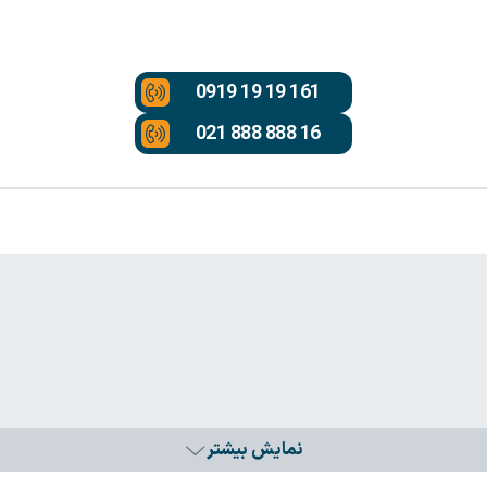
0919 19 19 161
021 888 888 16
نمایش بیشتر