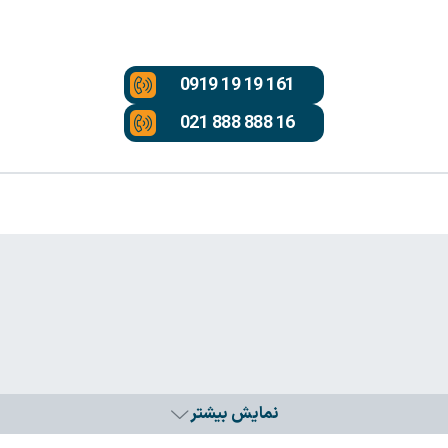
0919 19 19 161
021 888 888 16
نمایش بیشتر