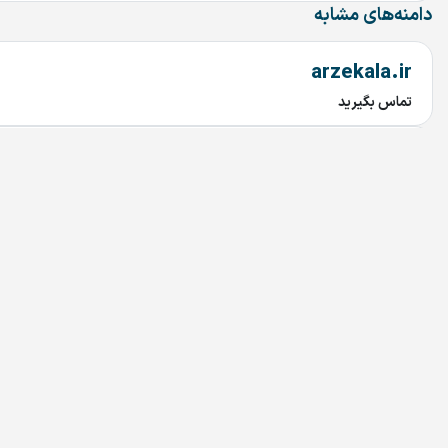
دامنه‌های مشابه
arzekala.ir
تماس بگیرید
MixAndMastering.ir
تماس بگیرید
AROLA.IR
تماس بگیرید
Tuna.ir
تماس بگیرید
Rabetyar.ir
تماس بگیرید