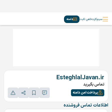
سیم‌کارت
تلفن ثابت
دامنه
EsteghlalJavan.ir
تماس بگیرید
پرداخت امن دامنه
اطلاعات تماس فروشنده