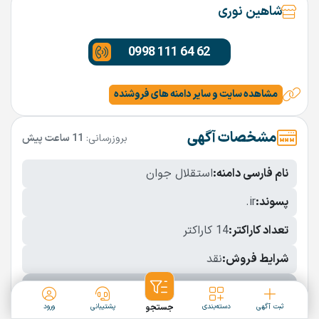
شاهین نوری
0998 111 64 62
مشاهده سایت و سایر دامنه های فروشنده
مشخصات آگهی
بروزرسانی:
11 ساعت پیش
نام فارسی دامنه:
استقلال جوان
پسوند:
.ir
تعداد کاراکتر:
14 کاراکتر
شرایط فروش:
نقد
نمایش بیشتر
ثبت آگهی
دسته‌بندی
جستجو
پشتیبانی
ورود