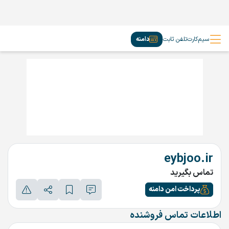
سیم‌کارت
تلفن ثابت
دامنه
eybjoo.ir
تماس بگیرید
پرداخت امن دامنه
اطلاعات تماس فروشنده