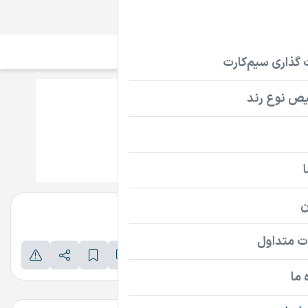
سیم‌کارت
تلفن ثابت
دامنه
FarsFA.ir
تماس بگیرید
پرداخت امن دامنه
اطلاعات تماس فروشنده