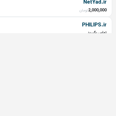
NetYad.ir
2,000,000
تومان
PHILIPS.ir
تماس بگیرید
sito.ir
توافقی
Bedoonemarz.ir
تماس بگیرید
dru.ir
تماس بگیرید
irandoctor.ir