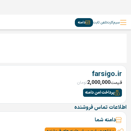
سیم‌کارت
تلفن ثابت
دامنه
farsigo.ir
2,000,000
قیمت
تومان
پرداخت امن دامنه
اطلاعات تماس فروشنده
دامنه شما