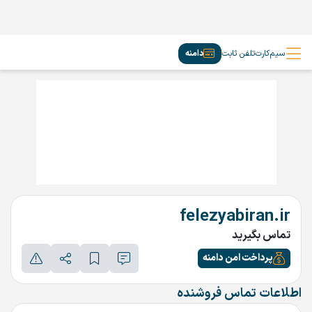
سیم‌کارت
تلفن ثابت
دامنه
felezyabiran.ir
تماس بگیرید
پرداخت امن دامنه
اطلاعات تماس فروشنده