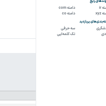
مشاهده سایت و سایر دامنه های فروشنده
مشخصات آگهی
نام فارسی دامنه:
خط پایان
پسوند:
.ir
تعداد کاراکتر:
10 کاراکتر
شرایط فروش:
نقد