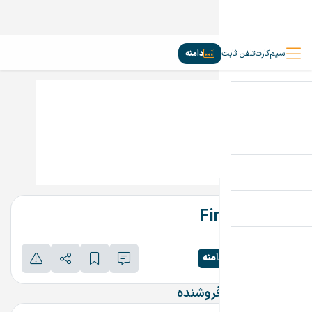
سیم‌کارت
تلفن ثابت
دامنه
FirstShop.ir
تماس بگیرید
پرداخت امن دامنه
اطلاعات تماس فروشنده