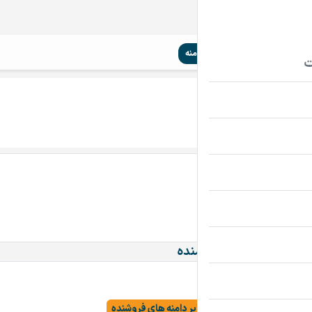
سیم‌کارت
تلفن ثابت
دامنه
Fiwci.ir
تماس بگیرید
پرداخت امن دامنه
اطلاعات تماس فروشنده
مشاور دامنه
مشاهده سایت و سایر دامنه های فروشنده