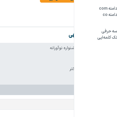
مشخصات آگهی
نام فارسی دامنه:
جشنواره نوآورانه
پسوند:
.ir
تعداد کاراکتر:
5 کاراکتر
شرایط فروش:
نقد
دامنه‌های مشابه