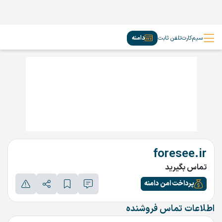
سیم‌کارت
تلفن ثابت
دامنه
foresee.ir
تماس بگیرید
پرداخت امن دامنه
اطلاعات تماس فروشنده