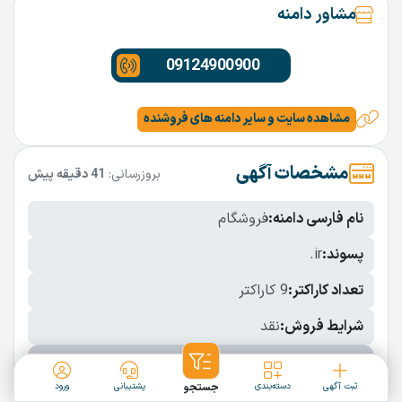
مشاور دامنه
09124900900
مشاهده سایت و سایر دامنه های فروشنده
مشخصات آگهی
بروزرسانی:
41 دقیقه پیش
نام فارسی دامنه:
فروشگام
پسوند:
.ir
تعداد کاراکتر:
9 کاراکتر
شرایط فروش:
نقد
نمایش بیشتر
ثبت آگهی
دسته‌بندی
جستجو
پشتیبانی
ورود