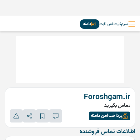
سیم‌کارت
تلفن ثابت
دامنه
Foroshgam.ir
تماس بگیرید
پرداخت امن دامنه
اطلاعات تماس فروشنده