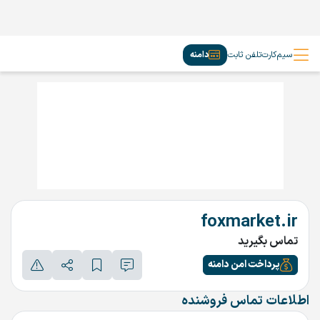
سیم‌کارت
تلفن ثابت
دامنه
foxmarket.ir
تماس بگیرید
پرداخت امن دامنه
اطلاعات تماس فروشنده