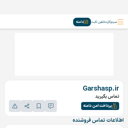
سیم‌کارت
تلفن ثابت
دامنه
Garshasp.ir
تماس بگیرید
پرداخت امن دامنه
اطلاعات تماس فروشنده