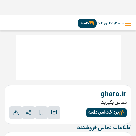
سیم‌کارت
تلفن ثابت
دامنه
ghara.ir
تماس بگیرید
پرداخت امن دامنه
اطلاعات تماس فروشنده