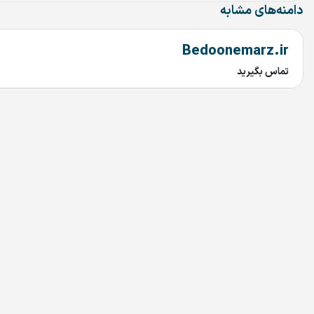
دامنه‌های مشابه
Bedoonemarz.ir
تماس بگیرید
dru.ir
تماس بگیرید
saghetalaei.ir
تماس بگیرید
saghehtalaei.ir
تماس بگیرید
villagedoctor.ir
تماس بگیرید