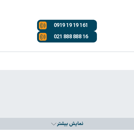
0919 19 19 161
021 888 888 16
نمایش بیشتر