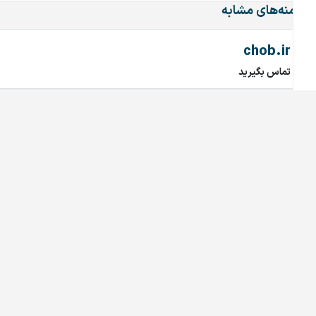
دامنه‌های مشابه
chob.ir
تماس بگیرید
mahtaab.ir
تماس بگیرید
najary.ir
تماس بگیرید
bariran.ir
تماس بگیرید
208.ir
تماس بگیرید