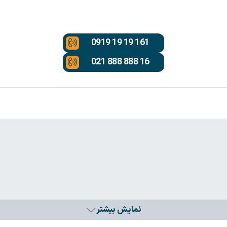
0919 19 19 161
021 888 888 16
نمایش بیشتر