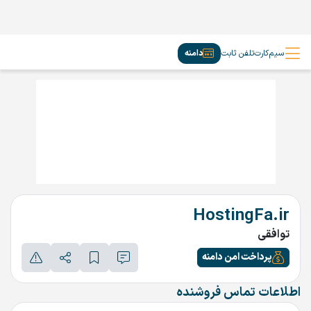
سیم‌کارت
تلفن ثابت
دامنه
HostingFa.ir
توافقی
پرداخت امن دامنه
اطلاعات تماس فروشنده