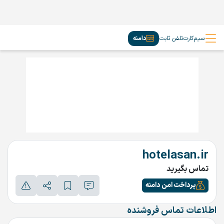
سیم‌کارت
تلفن ثابت
دامنه
hotelasan.ir
تماس بگیرید
پرداخت امن دامنه
اطلاعات تماس فروشنده