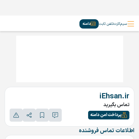
سیم‌کارت
تلفن ثابت
دامنه
iEhsan.ir
تماس بگیرید
پرداخت امن دامنه
اطلاعات تماس فروشنده