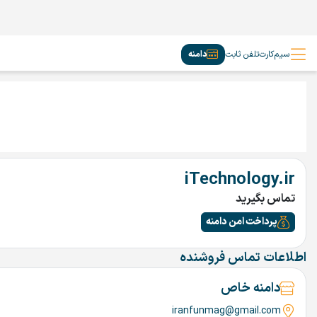
سیم‌کارت
تلفن ثابت
دامنه
iTechnology.ir
تماس بگیرید
پرداخت امن دامنه
اطلاعات تماس فروشنده
دامنه خاص
iranfunmag@gmail.com