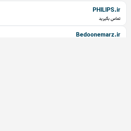
PHILIPS.ir
تماس بگیرید
Bedoonemarz.ir
تماس بگیرید
dru.ir
تماس بگیرید
irandoctor.ir
تماس بگیرید
arzekala.ir
تماس بگیرید